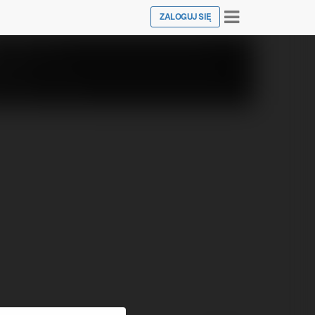
Toggle
ZALOGUJ SIĘ
navigation