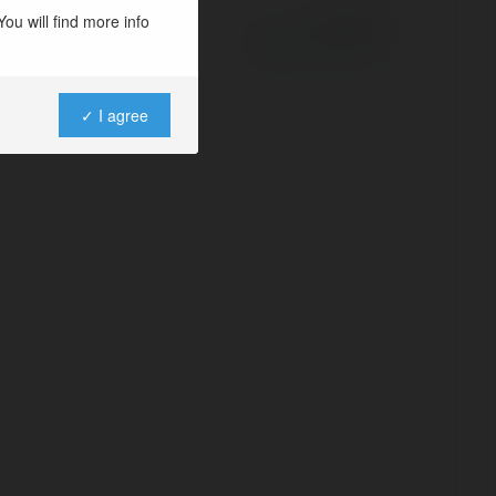
ou will find more info
Powered by
✓ I agree