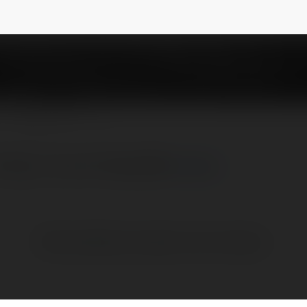
abetsnchi
NEWSLETTER
 https://x.com/thabett88
więcej
Brak widzialnych wpisów w tym miejscu.