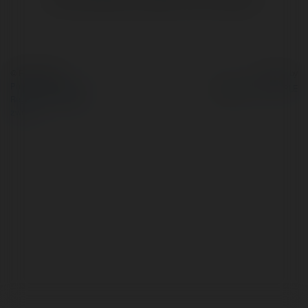
© Ekademia.pl
Powered by
Polityka Prywatności
Regulamin
|
Zażądaj
zwrotu