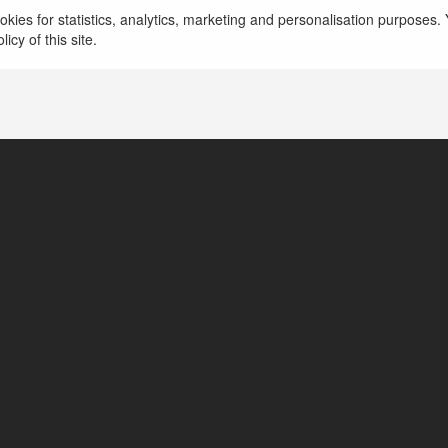
kies for statistics, analytics, marketing and personalisation purposes. Y
icy of this site.