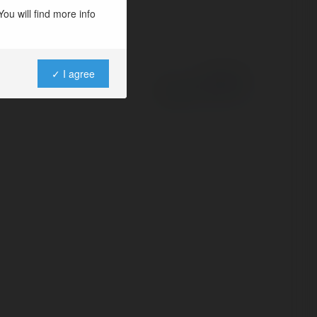
ou will find more info
✓ I agree
Powered by