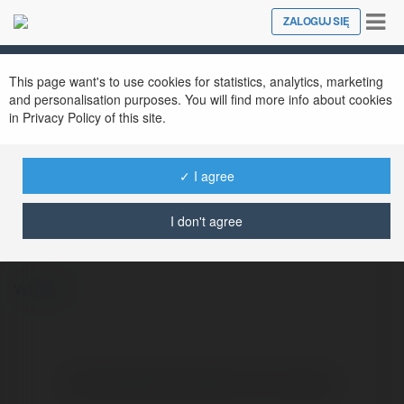
Tog
ZALOGUJ SIĘ
Close
nav
This page want's to use cookies for statistics, analytics, marketing
and personalisation purposes. You will find more info about cookies
in Privacy Policy of this site.
✓ I agree
TeNEW88 com
@tenew88com
I don't agree
więcej
Brak widzialnych wpisów w tym miejscu.