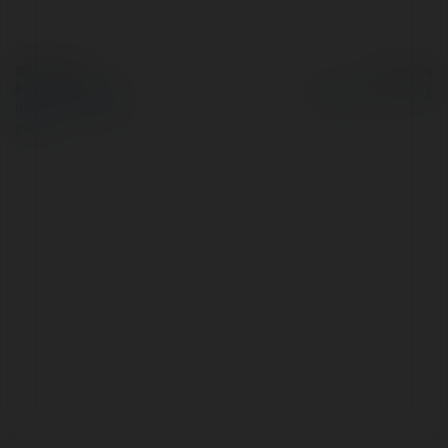
© Ekademia.pl
Powered by
Polityka Prywatności
Regulamin
|
Zażądaj
zwrotu