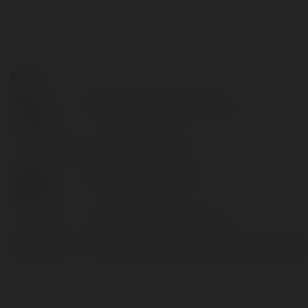
Kontakt:
Pełna
TDTC Thiên Đường Trò Chơi
nazwa:
Lokalizacja:
Hồ Chí Minh, Vietnam
Strona
https://tdtc.contact/
WWW:
X/Twitter:
httpstwittercomtdtccontact
Facebook:
https://www.facebook.com/tdtccontact/