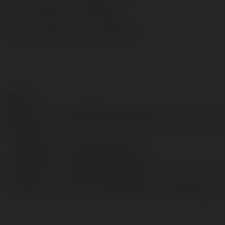
https://pbase.com/tdtc55itcom
https://audiomack.com/tdtc55itcom
Kontakt:
Pełna
TDTC Thiên đường trò chơi
nazwa:
Lokalizacja:
Ho Chi Minh, Vietnam
X/Twitter:
httpsxcomtdtc55itcom
Facebook:
https://www.facebook.com/tdtc55itcom