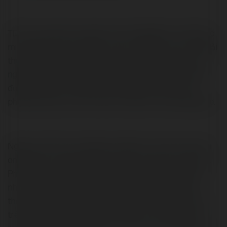
TDTC cung cấp cho người chơi trải nghiệm trực tiếp các
mini game như tài xỉu, bầu cua, và xóc đĩa. Với cơ cấu giải
thưởng hấp dẫn và tốc độ nhanh, TDTC mang đến trải
nghiệm chơi game mượt mà, không bị gián đoạn bởi lỗi
đường truyền. TDTC55 hy vọng người chơi sẽ thử cả
phiên bản web và cảm nhận sự tuyệt vời của dòng game.
Ngoài ra, TDTC còn nổi bật với nhiều trò chơi như tài xỉu
online, bắn cá, đánh bài, slot quay hũ, casino, và tiến lên.
Phiên bản cải tiến 2024 mang đến nhiều tính năng mới
như tích điểm nhanh, điểm danh hàng ngày, và nhận
thưởng mỗi ngày. Người chơi có thể tải ứng dụng TDTC
trên điện thoại qua tdtc.apk và tdtc.ios. TDTC cam kết