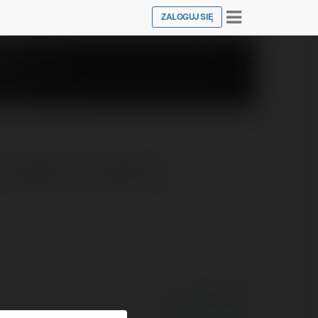
Toggle
ZALOGUJ SIĘ
navigation
trợ người chơi nâng cao
Powered by