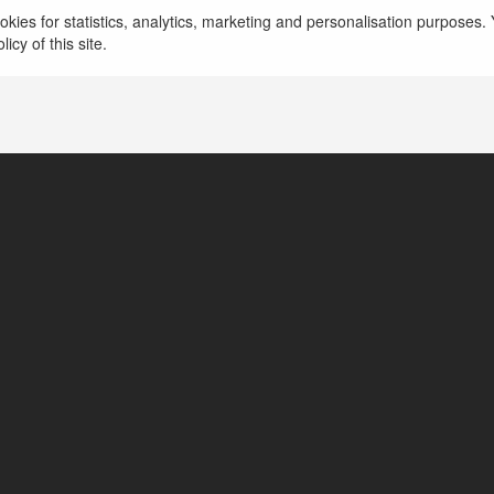
kies for statistics, analytics, marketing and personalisation purposes. Y
icy of this site.