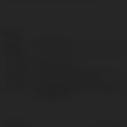
Kontakt:
Pełna
tamkbet codes
nazwa:
Lokalizacja:
Đà Nẵng, Vietnam
X/Twitter:
httpstwittercomtamkbetcodes
Facebook:
https://www.facebook.com/profile.php?
id=6156390518
© Ekademia.pl
Powered by