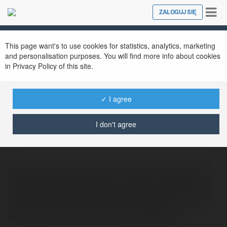
Tog
ZALOGUJ SIĘ
Close
nav
This page want's to use cookies for statistics, analytics, marketing
and personalisation purposes. You will find more info about cookies
in Privacy Policy of this site.
✓ I agree
tamkbet codes
@tamkbetcodes
I don't agree
Demnaylive đã trở thành một trong những
trang web hàng đầu cung cấp tin tức bóng
đá cho người hâm mộ tại Việt Nam. Với sự
đa dạng về nội dung và cập nhật liên t