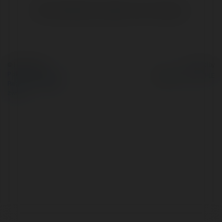
Brak widzialnych wpisów w tym miejscu.
© Ekademia.pl
Powered by
Polityka Prywatności
Regulamin
|
Zażądaj
zwrotu