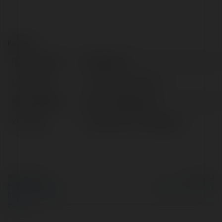
Kontakt:
Pełna nazwa:
TA88 gb net
Lokalizacja:
Hồ Chí Minh, Vietnam
Strona WWW:
https://ta88.gb.net/
X/Twitter:
httpstwittercomta88gbnet
© Ekademia.pl
Powered by
Polityka Prywatności
Regulamin
|
Zażądaj
zwrotu