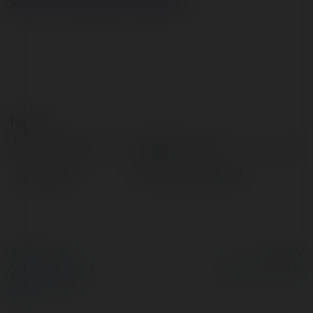
https://hackmd.io/@sv388ukcoms/sv388ukcoms
Kontakt:
Pełna nazwa:
sv388uk coms
Lokalizacja:
Ho Chi Minh, Vietnam
© Ekademia.pl
Powered by
Polityka Prywatności
Regulamin
|
Zażądaj
zwrotu