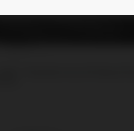
ler
NEWSLETTER
Sv368 - Thương hiệu nhà cái nổi tiếng tại Ch
ể thao