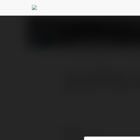
Sv368 dealer
@sv368dea
PROFIL
PRODUKTY
BLOG
https://sv368.dealer/ - 
game hay như Đá gà, Th
Kontakt: