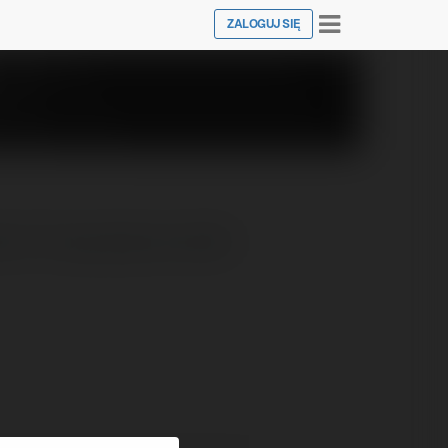
Toggle
ZALOGUJ SIĘ
navigation
âu Á. Cung cấp các sảnh