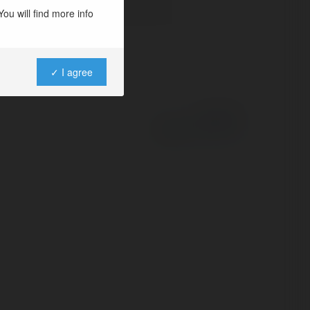
ou will find more info
✓ I agree
Powered by