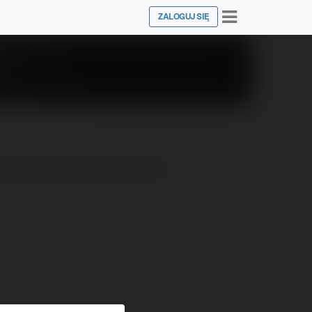
Toggle
ZALOGUJ SIĘ
navigation
u người chơi cá cược tại