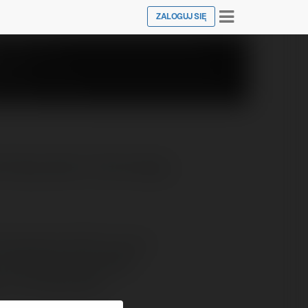
Toggle
ZALOGUJ SIĘ
navigation
 không chặn. Với đa dạng
i đa dạng sản phẩm cá cược
ài khoản nhận ngay 188k.
 1, TP.HCM Hotline: