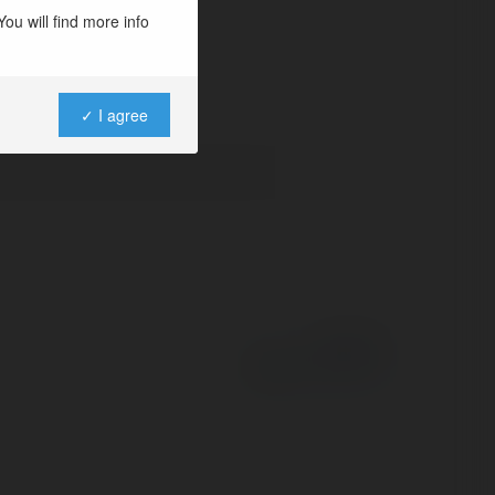
ou will find more info
✓ I agree
Powered by