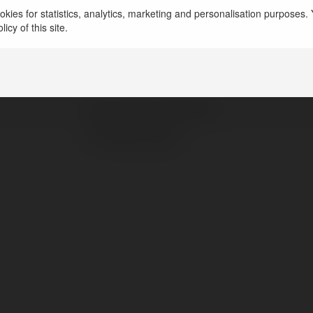
kies for statistics, analytics, marketing and personalisation purposes. Y
apptaisunwinlinksunwinconggamesunwin
icy of this site.
Sunwin Link tải Sunwin
TP.HCM, Vietnam