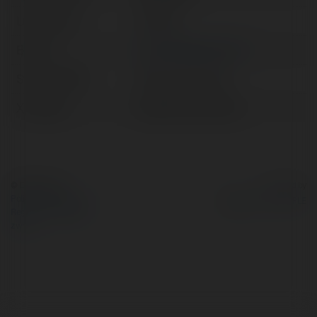
Lokalizacja:
Vietnam
E-mail:
sunwinat@gmail.com
Strona WWW:
https://sunwin.at/
X/Twitter:
httpsxcomsunwinat
© Ekademia.pl
Powered by
Polityka Prywatności
Regulamin
|
Zażądaj
zwrotu