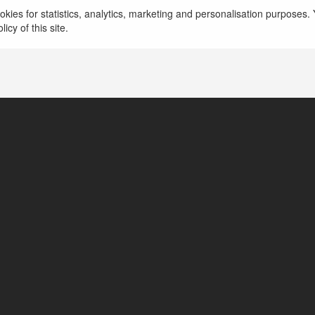
kies for statistics, analytics, marketing and personalisation purposes. Y
icy of this site.