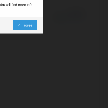
ou will find more info
Powered by
✓ I agree