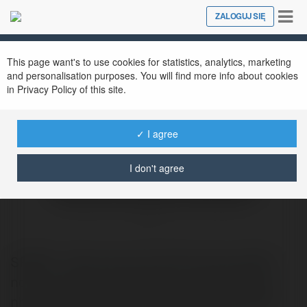
Tog
ZALOGUJ SIĘ
Close
nav
This page want's to use cookies for statistics, analytics, marketing
and personalisation purposes. You will find more info about cookies
in Privacy Policy of this site.
✓ I agree
Sp666 Đăng nhập Đăng ký sp666 -
I don't agree
Game bài đổi thưởng 2024
@sp666ngnhpngksp666-gamebiithng2024
SP666 - Sảnh game bài đổi thưởng 2024,
nơi cung cấp cho những trò chơi đa dạng
như Baccarat, Phỏm, Tá Lả, Sổ xố và nhiều