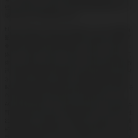
经过多年的经营，开云建立了良好的商业赞助体系，取得了市
场领先地位，并不断拓展海外市场。
https://yabo.ac/ https://www.kaiyun-cc.com/ 亚博体育
亚博体育 亚博体育 亚博体育 亚博体育 亚博体育 亚博体育
亚博体育 亚博体育 亚博 亚博体育 开云体育 开云体育 开云
体育 开云体育 开云体育 开云体育 开云体育 开云体育 开云
体育 开云体育 开云体育 开云体育 开云体育 FZ博讯 博彩资
讯 博彩导航 博彩网站 博彩导航 杏运体育 杏彩体育 九游娱
乐 九游娱乐 九游娱乐 九游娱乐 九游娱乐 IM体育 IM体育
IM体育 宝博体育 宝博体育 多宝体育 英皇体育 ROR体育 乐
鱼体育 爱游戏体育 华体会体育 华体会体育 AG真人娱乐
AG真人娱乐 AG真人娱乐 AG真人娱乐 AG真人娱乐 亚新体
育 亚新体育 BG真人娱乐 体育外围 世界杯下注 世界杯下注
2026世界杯下注 欧洲杯下注 欧洲杯下注 欧洲杯下注 欧洲
杯竞猜 世界杯竞猜 美洲杯下注 美洲杯竞猜 NBA下注 NBA
竞猜 电竞竞猜 欧冠下注 欧冠下注 欧冠下注 KPL下注 欧冠