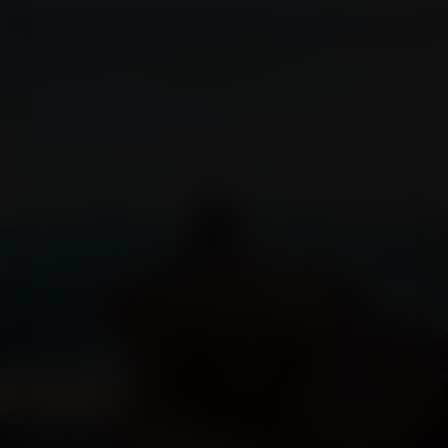
soikeo site