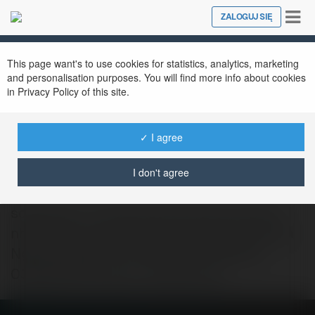
Tog
ZALOGUJ SIĘ
Close
nav
This page want's to use cookies for statistics, analytics, marketing
and personalisation purposes. You will find more info about cookies
in Privacy Policy of this site.
✓ I agree
soikeo site
@soikeosite
I don't agree
soikeo.site - Soi kèo bóng đá, kèo nhà cái,
nhận định bóng đá hôm nay. Phường Phạm
Ngũ Lão, Quận 1, Hồ Chí Minh, Việt Nam
0365210574 https://soikeo.site/