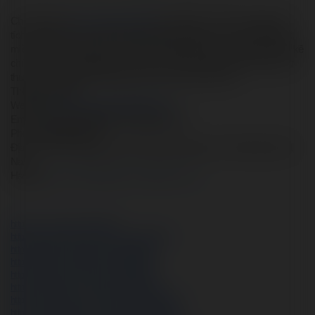
Chuyên trang 
Soi cầu miễn phí 888
 mang đến cho bạn những phân 
tích chuyên sâu, chốt số đẹp miễn phí mỗi ngày cho xổ số miền Bắc, 
miền Trung và miền Nam. Với kinh nghiệm lâu năm và dữ liệu thống kê 
chính xác, chúng tôi giúp bạn tăng cơ hội chiến thắng khi tham gia dự 
thưởng. Đừng bỏ lỡ những con số may mắn hôm nay!
Thông tin chi tiết:
Website: 
https://soicaumienphi888.com/
Email: soicaumienphi888.com@gmail.com
Phone: 84596132872
Địa chỉ: 130 Đ. Nguyễn Văn Thủ, Đa Kao, Quận 1, Hồ Chí Minh, Việt 
Nam
Hastag: 
soicaumienphi888
, 
soicau888
, 
soicau
https://x.com/soicaumienphi8
https://www.behance.net/soicaumienphi8881
https://500px.com/p/soicaumienphi8881
https://link.space/@soicaumienphi8881
https://gravatar.com/soicaumienphi8881
https://www.plurk.com/soicaumienphi8881
https://www.youtube.com/@soicaumienphi8881
https://www.pinterest.com/soicaumienphi8881/