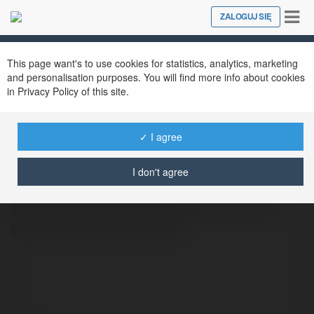
Tog
ZALOGUJ SIĘ
Close
nav
This page want's to use cookies for statistics, analytics, marketing
and personalisation purposes. You will find more info about cookies
in Privacy Policy of this site.
Sky88 Nhà cái hàng đầu
@sky88nhcihngu
✓ I agree
Sky88 là nhà cái uy tín hàng đầu, nổi bật với
I don't agree
dịch vụ chất lượng, tỷ lệ cược cạnh tranh và
đa dạng trò chơi: thể thao, casino, bắn cá,
slots. Khuyến mãi hấp dẫn