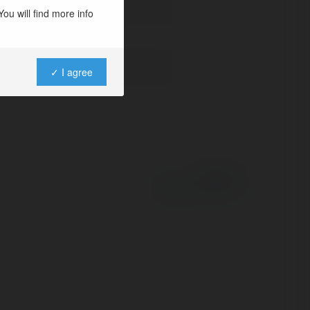
ou will find more info
✓ I agree
Powered by