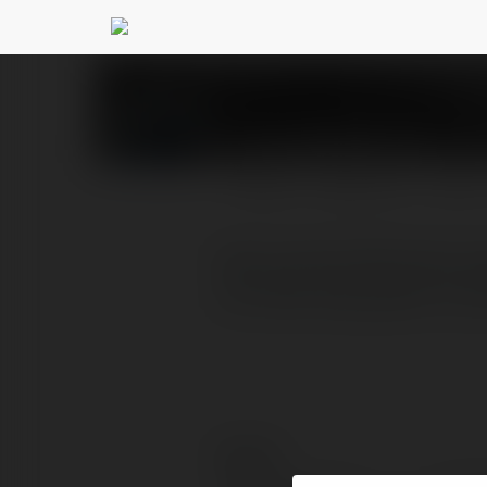
Sky 88 Nhà Cái
@sky88
PROFIL
PRODUKTY
BLOG
Nhà cái Sky 88 không ng
với chất lượng dịch vụ vư
Kontakt: