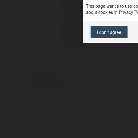
Pełna nazwa:
Sky
This page want's to use coo
about cookies in Privacy Pol
Lokalizacja:
Ho C
Strona WWW:
http
I don't agree
Facebook:
htt
© Ekademia.pl
Polityka Prywatności
Regulamin
|
Zażądaj zwrotu