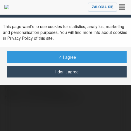
Tog
ZALOGUJ SIĘ
Close
nav
This page want's to use cookies for statistics, analytics, marketing
and personalisation purposes. You will find more info about cookies
in Privacy Policy of this site.
✓ I agree
SIU88 De com
@siu88decom
I don't agree
https://siu88.de.com/
https://x.com/SIU88Decom