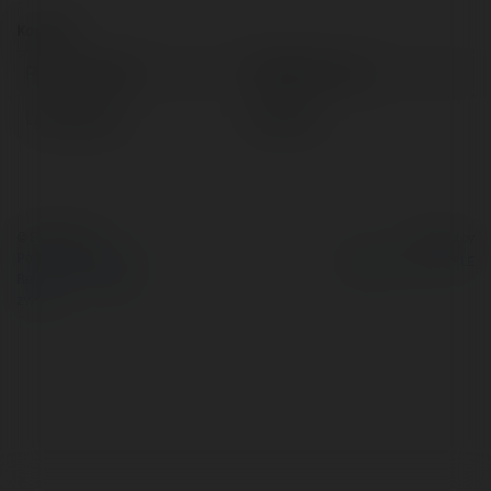
Kontakt:
Pełna nazwa:
SIU88 De com
Lokalizacja:
Vietnam
© Ekademia.pl
Powered by
Polityka Prywatności
Regulamin
|
Zażądaj
zwrotu