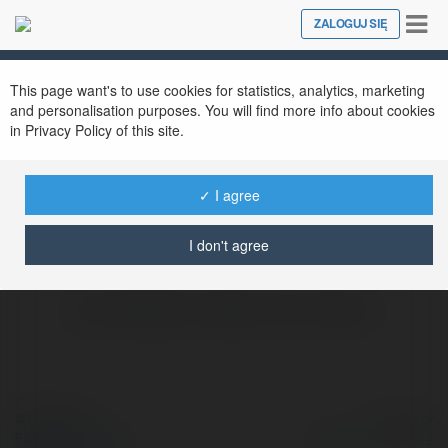
Tog
ZALOGUJ SIĘ
Close
nav
This page want's to use cookies for statistics, analytics, marketing
sin88 yachts
@sin88yachts
and personalisation purposes. You will find more info about cookies
in Privacy Policy of this site.
✓ I agree
więcej
I don't agree
Brak widzialnych wpisów w tym miejscu.
© Ekademia.pl
Powered by
Polityka Prywatności