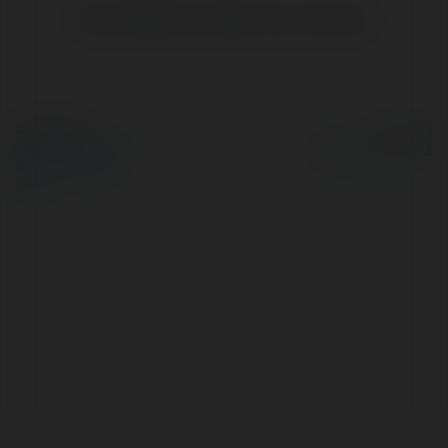
Brak widzialnych wpisów w tym miejscu.
© Ekademia.pl
Powered by
Polityka Prywatności
Regulamin
|
Zażądaj
zwrotu