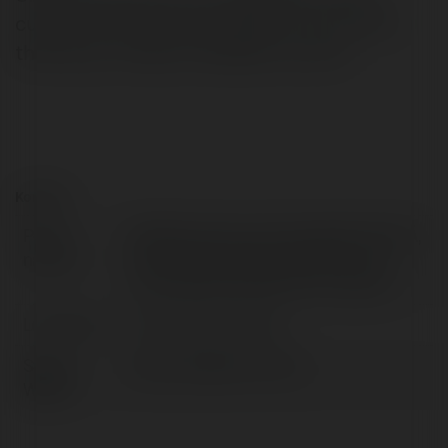
cung cấp đa dạng sản phẩm như cá cược
thể thao, ca https://sin88vn.uk.com/
Kontakt:
Pełna
Sin88 là nhà cái uy tín hàng đầu Châu Á,
nazwa:
cung cấp đa dạng sản phẩm như cá
cược thể thao, casino trực vnukcom
Lokalizacja:
Hồ Chí Minh, Vietnam
Strona
https://sin88vn.uk.com/
WWW: