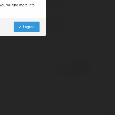
ou will find more info
✓ I agree
Powered by