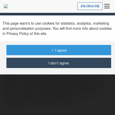
Tog
ZALOGUJ SIĘ
Close
nav
This page want's to use cookies for statistics, analytics, marketing
and personalisation purposes. You will find more info about cookies
in Privacy Policy of this site.
✓ I agree
Shbet Reviews
@shbetreviews
I don't agree
SHBET là một nhà cái trực tuyến uy tín với
hơn 10 năm kinh nghiệm hoạt động trong
lĩnh vực giải trí trực tuyến, phục vụ hơn 10
triệu người chơi trên toàn cầu.