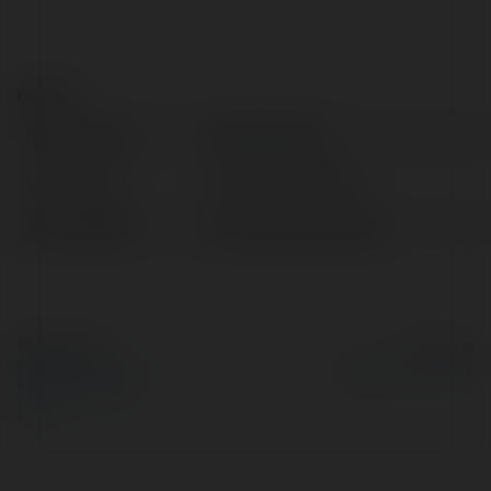
Kontakt:
Pełna nazwa:
Shbet Reviews
Lokalizacja:
hochiminh, Vietnam
Strona WWW:
https://shbet.reviews/
© Ekademia.pl
Powered by
Polityka Prywatności
Regulamin
|
Zażądaj
zwrotu