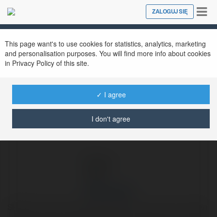
Tog
ZALOGUJ SIĘ
Close
nav
Ekademia.pl
shbet online
Newsletter
This page want's to use cookies for statistics, analytics, marketing
and personalisation purposes. You will find more info about cookies
in Privacy Policy of this site.
✓ I agree
I don't agree
shbet online
SHBET là một trong những điểm đến cá cược trực tuyến