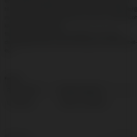
eco-2153080714/https://scholar.google.com/citations?
hl=en&user=pBaPbPUAAAAJhttps://archive.org/details/@s
mods.com/users/shbetecohttps://coolors.co/u/shbetecoh
id=2334357https://camp-
fire.jp/profile/shbetecohttps://spiderum.com/nguoi-
dung/shbetecohttps://www.techinasia.com/profile/shbet
eco
Kontakt:
Pełna nazwa:
shbeteco shbeteco
Lokalizacja:
shbeteco, Philippines
© Ekademia.pl
Powered by