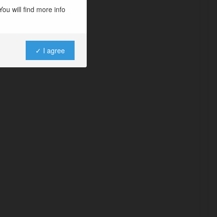
ou will find more info
✓ I agree