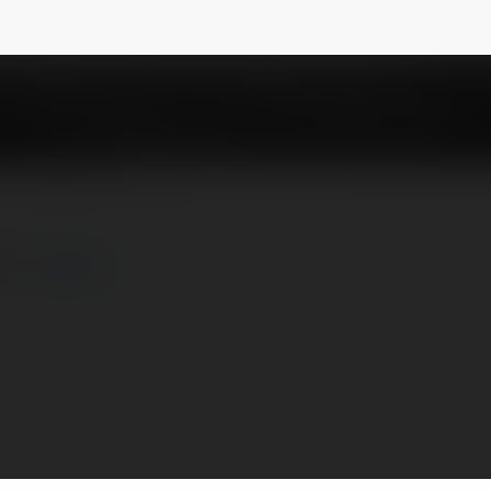
NEWSLETTER
第一
więcej