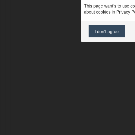
This page want's to use coo
about cookies in Privacy Pol
I don't agree