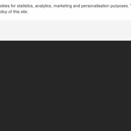
kies for statistics, analytics, marketing and personalisation purposes. Y
icy of this site.