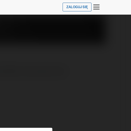
Toggle
ZALOGUJ SIĘ
navigation
c dịch vụ cá cược trực