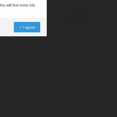
ou will find more info
Powered by
✓ I agree