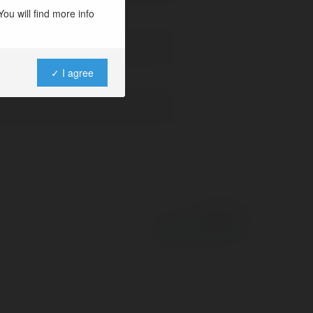
ou will find more info
✓ I agree
Powered by