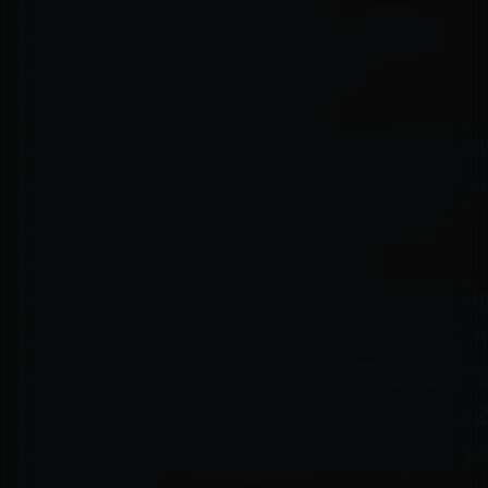
https://lightroom.adobe.com/u/s8s8link
https://vi.gravatar.com/s8s8link
https://github.com/s8s8link
https://www.blogger.com/profile/0761536
https://talk.plesk.com/members/sslink.50
https://medium.com/@s8s8link/about
https://s8s8link.wordpress.com/
https://www.openstreetmap.org/user/s8s8l
https://prosinrefgi.wixsite.com/pmbpf/profi
https://form.jotform.com/26138446804605
https://plaza.rakuten.co.jp/s8s8link/dia
https://community.hubspot.com/t5/user/vi