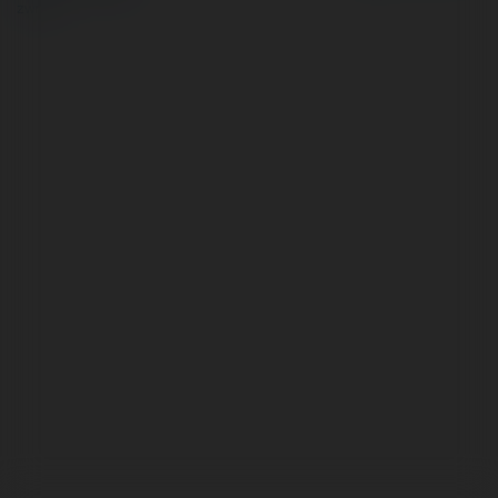
zwrotu