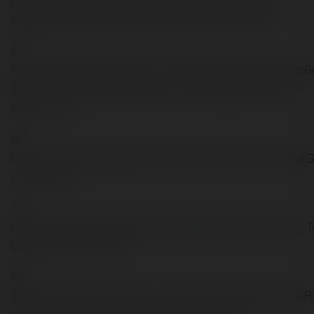
Colab:
https://colab.research.google.com/drive/1nx6-
pgD3pgWTyd2uaEi7rMLA2BcRPCz4?usp=sharing
GG
Form:
https://docs.google.com/forms/d/e/1FAIpQLSdxtp
qBiiPfXfDsROBborBguchGPxP23YOQxd3gQ/viewform?
usp=sf_link
GG
Doc:
https://docs.google.com/document/d/1tCVQuYvKj
usp=sharing
GG
Draw:
https://docs.google.com/drawings/d/19cq_uApw
bD4/edit?usp=sharing
GG
Slide:
https://docs.google.com/presentation/d/10knOUO