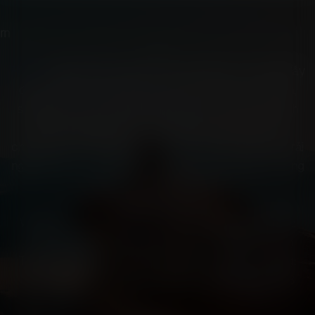
rn
rn
RR88
– Nhà cái trực tuyến uy tín hàng đầu, cung cấp đầy
đủ sản phẩm cá đánh bạc: thể thao, casino trực tuyến,
slot game và xổ số. Hệ thống bảo mật hiện đại, giao dịch
nhanh chóng, minh bạch, đi khuyến mãi hấp dẫn và
chương trình khách hàng thân thiết. RR88 mang đến trải
nghiệm giải trí trực tuyến an toàn, chuyên nghiệp và đáng
tin cậy cho mọi người chơi.
Thông tin liên hệ:
Website:
https://rr88.review/
SĐT: 0985442211
Email:
support@rr88.review
Địa chỉ: 506 Cách Mạng Tháng
Tám, Nhiêu Lộc, Hồ Chí Minh 70000, Việt Nam
Hastag:
RR88
rr88reviewtrangchuRR88nhacaiRR88taiRR88