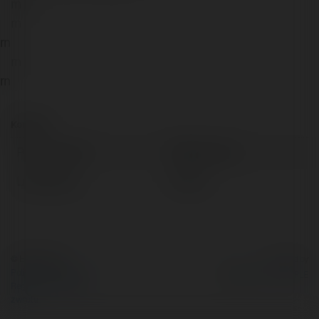
rn
rn
rn
rn
rn
rn
Kontakt:
Pełna nazwa:
RR88 review
Lokalizacja:
Poland
© Ekademia.pl
Powered by
Polityka Prywatności
Regulamin
|
Zażądaj
zwrotu