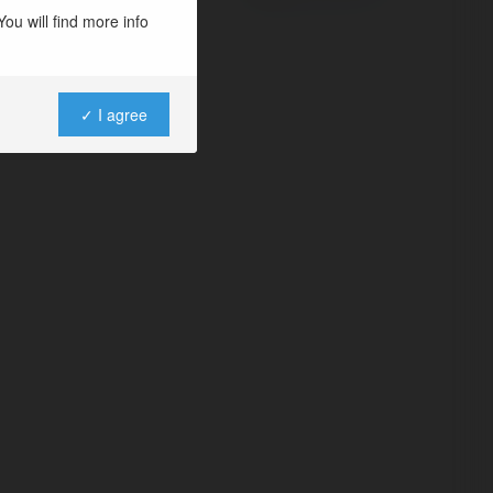
ou will find more info
✓ I agree