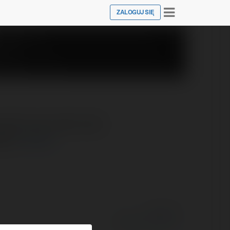
Toggle
ZALOGUJ SIĘ
navigation
 dẫn, giao diện thân
iệp.
więcej
Powered by