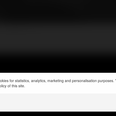
a
NEWSLETTER
kies for statistics, analytics, marketing and personalisation purposes. Y
icy of this site.