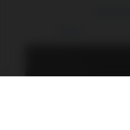
Deklaracja Kaczy
Komentarze
Ka