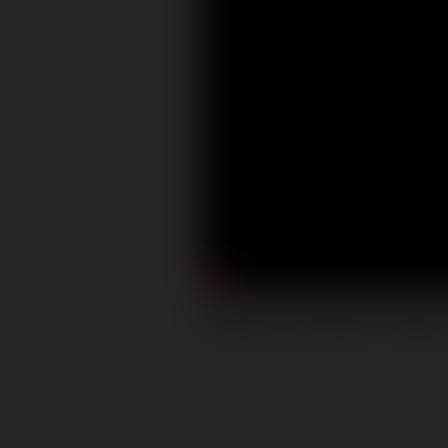
Kaczyński się 