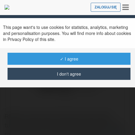
Tog
ZALOGUJ SIĘ
Close
nav
This page want's to use cookies for statistics, analytics, marketing
and personalisation purposes. You will find more info about cookies
in Privacy Policy of this site.
✓ I agree
I don't agree
RIO66 - Sòng Bài Casino Online
Đẳng Cấp
@rio66page
Rio66 có giao diện hiện đại, thân thiện,
tương thích trên mọi thiết bị giúp bạn chơi
mọi lúc, mọi nơi. https://rio66.page/
więcej