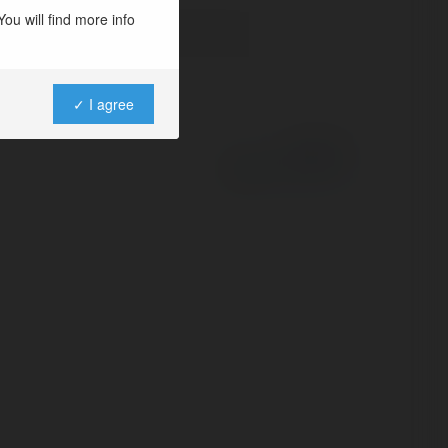
ou will find more info
✓ I agree
Powered by