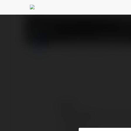
Cổng game RIKVIP
@r
PROFIL
PRODUKTY
BLOG
Kontakt:
Pełna nazwa:
Lokalizacja: