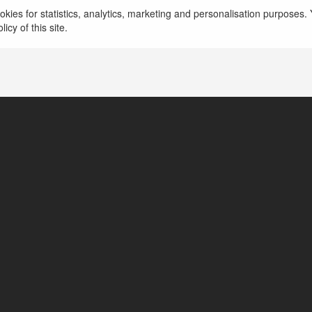
kies for statistics, analytics, marketing and personalisation purposes. Y
icy of this site.