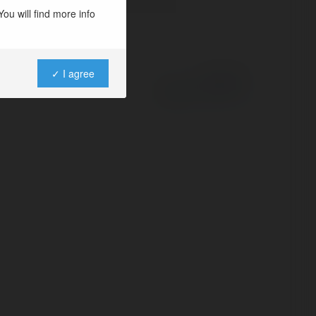
ou will find more info
✓ I agree
Powered by