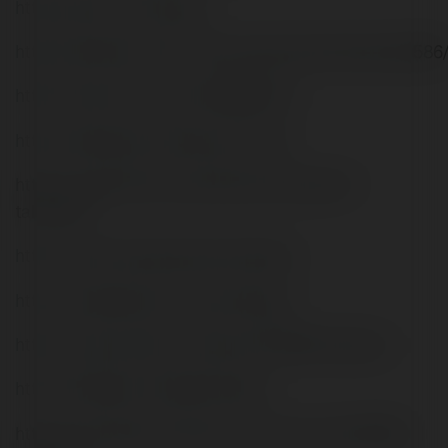
https://biiut.com/rikviproo
https://drivehud.com/forums/users/saundersaniyakci586
https://iszene.com/user-299596.html
https://viblo.asia/u/rikviproo/contact
https://maxforlive.com/profile/user/rikviproo?
tab=about
https://www.rwaq.org/users/rikviproo
https://matkafasi.com/user/rikviproo
https://www.mtg-forum.de/user/147809-rikviproo/
https://3dtoday.ru/blogs/rikviproo
https://www.logic-sunrise.com/forums/user/160095-