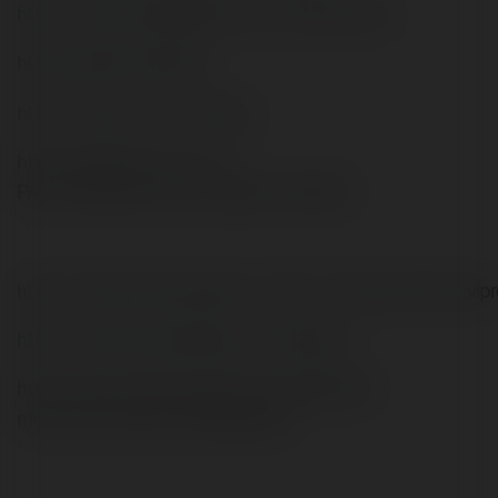
https://www.investagrams.com/Profile/rikvip
https://igli.me/rikviproo
https://acomics.ru/-rikviproo
http://vetstate.ru/forum/?
PAGE_NAME=profile_view&UID=204201
https://www.laundrynation.com/community/profile/rikvip
https://www.recentstatus.com/rikviproo
https://www.zophar.net/forums/index.php?
members/rikviproo.121796/#about