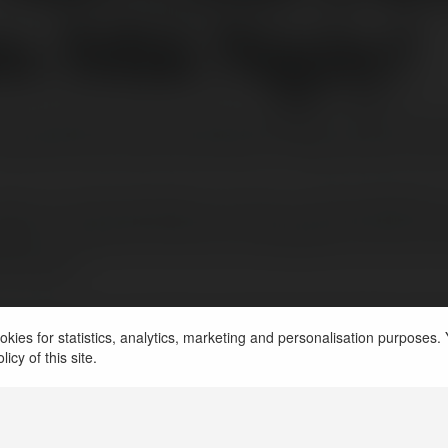
n Mỗi Ngày!
ín, mang đến cho bạn những trải nghiệm chơi bài trực tu
, Rikvip là sự lựa chọn hoàn hảo cho những ai đam mê các
hiều trò chơi bài hấp dẫn như Tiến Lên, Poker, Mậu Binh, 
đến cho người chơi một môi trường game an toàn, minh
nhanh gọn.
i đấu đặc sắc, tạo cơ hội cho người chơi giành thêm nhiề
kies for statistics, analytics, marketing and personalisation purposes. Y
c tuyến 24/7, sẵn sàng giải đáp mọi thắc mắc và xử lý
icy of this site.
m phá thế giới game bài đổi thưởng phong phú, nhận n