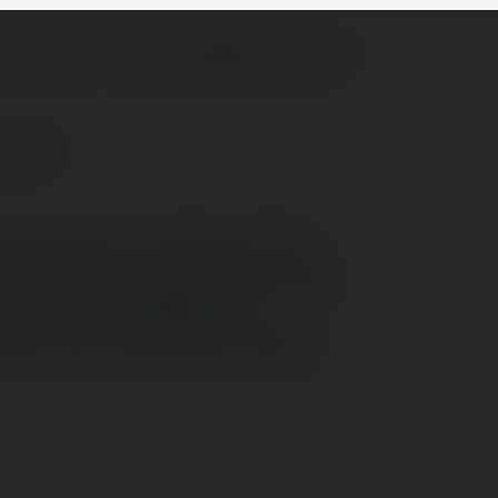
Gò Vấp, Hồ Chí Minh 700000, Việt Nam
p10top
ber.php?action=profile&uid=3776
ofile.php?mode=viewprofile&u=149711
rs/rikvip10top.54609/#about
ile.php?mode=viewprofile&u=74982