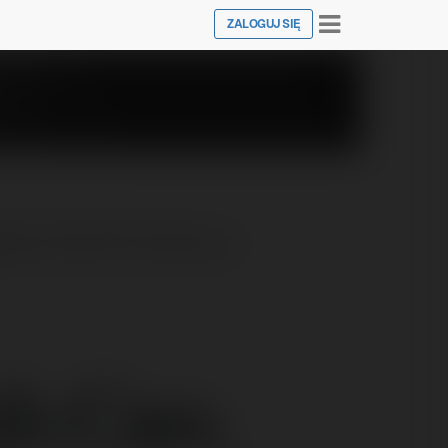
Toggle
ZALOGUJ SIĘ
navigation
 game bài đổi thưởng uy
h Cao,