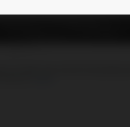
NEWSLETTER
n trải nghiệm game bài đổi thưởng đẳng cấp 
Tài Xỉu, và…
więcej