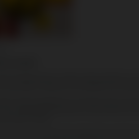
ua
ật sự tốt nhất?
câu hỏi, những dự đoán có thật sự đúng hay thật sự có
còn phụ thuộc và những con số mà người chơi suy đoán
 tính chất là một phép thử cho độ chắc chắn của nhữ
 nó như là phép để phòng cũng như công cụ đắc lực xe
cố lòng tin của bạn.
mắn và lựa chọn được phương pháp hiệu quả nhất cho 