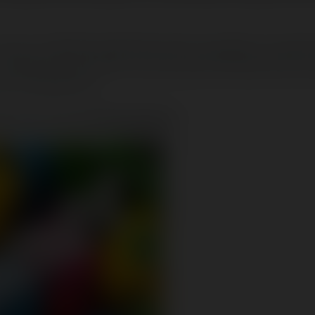
 mien có thể không thể chắc chắn mang đến cho người 
 những dự đoán trước khi tham gia dự thưởng chính rất 
n cho người chơi.
t nhanh nhất tại
Du doan kqxs