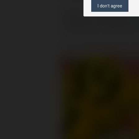
I don't agree
Vậy bạn nên chọn riêng cho m
không phải là những cách tốt 
khi tham gia trận chiến giữa 
Xem kqxs hôm qua liên tục 