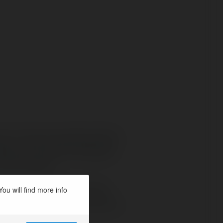
ơn. Vì vậy, trong việc dự đoán
Khi bạn có cho mình những dự
hơn rất nhiều.
ên trì của người chơi. Việc
ou will find more info
chuẩn bị cho những con số mà