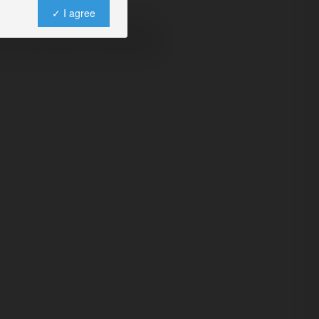
✓ I agree
p du doan xo so 3 mien. Nó
 an toàn nhất cho người chơi