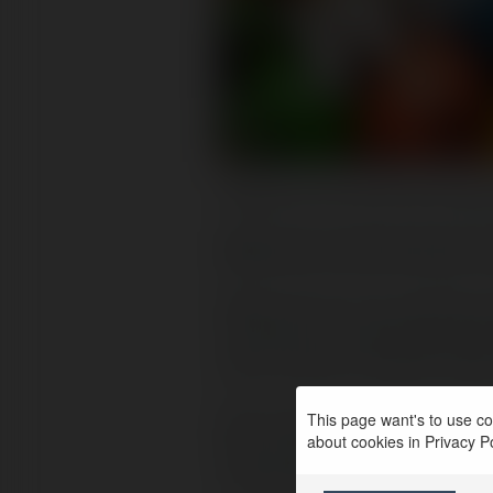
Những con số may mắn nhất 
Hiệu quả của việc dự đoán 3 
Mỗi cái mà ta có sự chuẩn bị tr
xổ số hôm nay cũng vậy chúng 
đoán cũng như chuẩn bị những 
Bạn là người cẩn thận, mà tron
This page want's to use coo
about cookies in Privacy Pol
đưa ra trước những dự đoán x
mình định chọn tham gia dự t