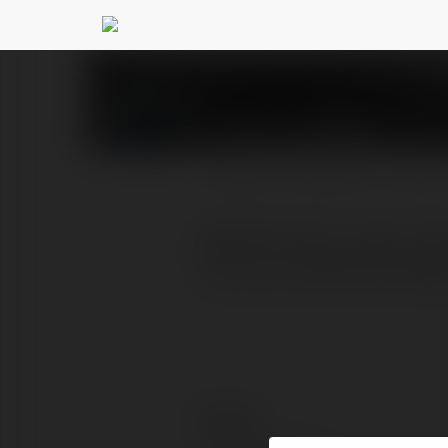
Nhà cái RC88
@rc88pw
PROFIL
PRODUKTY
BLOG
RC88 thường xuyên cập n
tối ưu lợi nhuận mỗi ngày
Kontakt: