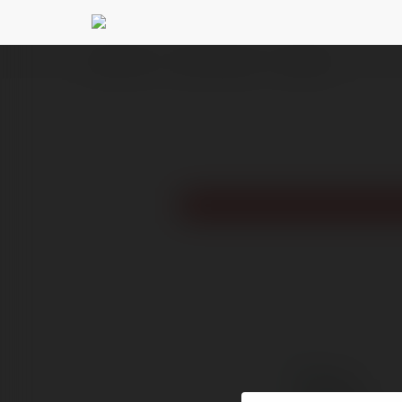
Ekademia.pl
Jacek Darczynski
Newsletter