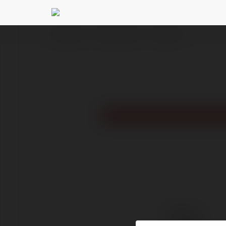
Ekademia.pl
Wojtek Samolek
Newsletter